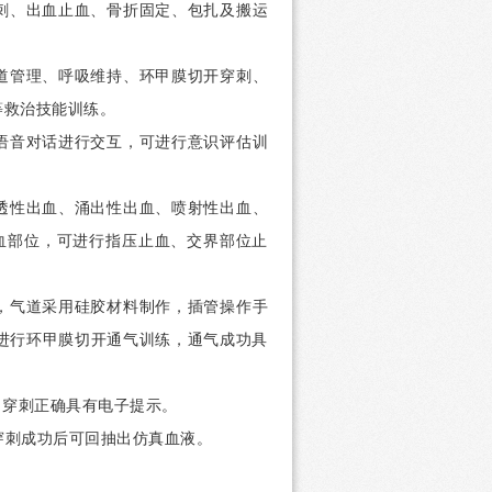
刺、出血止血、骨折固定、包扎及搬运
道管理、呼吸维持、环甲膜切开穿刺、
等救治技能训练。
语音对话进行交互，可进行意识评估训
透性出血、涌出性出血、喷射性出血、
血部位，可进行指压止血、交界部位止
，气道采用硅胶材料制作，插管操作手
进行环甲膜切开通气训练，通气成功具
，穿刺正确具有电子提示。
穿刺成功后可回抽出仿真血液。