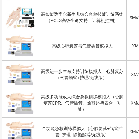
高智能数字化新生儿综合急救技能训练系统
XM/
（ACLS高级生命支持、计算机控制）
高级心肺复苏与气管插管模拟人
XM
高级进一步生命支持训练模拟人（心肺复苏
XM/
+气管插管+护理/无线版）
高级多功能成人综合急救训练模拟人（心肺
复苏CPR、气管插管、除颤起搏四合一功
XM/
能）
全功能急救训练模拟人（心肺复苏+气管插
XM/
管+护理+除颤起搏/无线版）