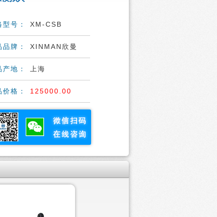
格型号：
XM-CSB
品品牌：
XINMAN欣曼
品产地：
上海
品价格：
125000.00