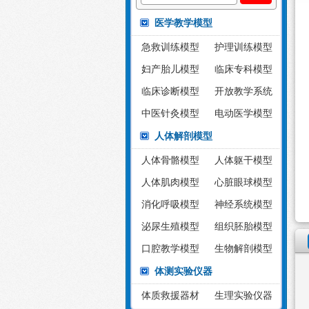
医学教学模型
急救训练模型
护理训练模型
妇产胎儿模型
临床专科模型
临床诊断模型
开放教学系统
中医针灸模型
电动医学模型
人体解剖模型
人体骨骼模型
人体躯干模型
人体肌肉模型
心脏眼球模型
消化呼吸模型
神经系统模型
泌尿生殖模型
组织胚胎模型
口腔教学模型
生物解剖模型
体测实验仪器
体质救援器材
生理实验仪器