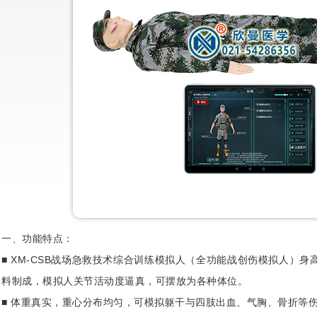
一、功能特点：
■ XM-CSB战场急救技术综合训练模拟人（全功能战创伤模拟人）身高
料制成，模拟人关节活动度逼真，可摆放为各种体位。
■ 体重真实，重心分布均匀，可模拟躯干与四肢出血、气胸、骨折等