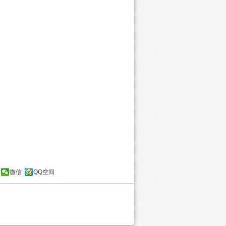
微信
QQ空间