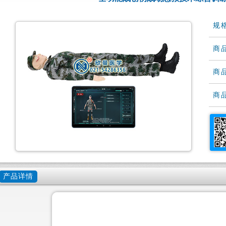
规
商
商
商
产品详情