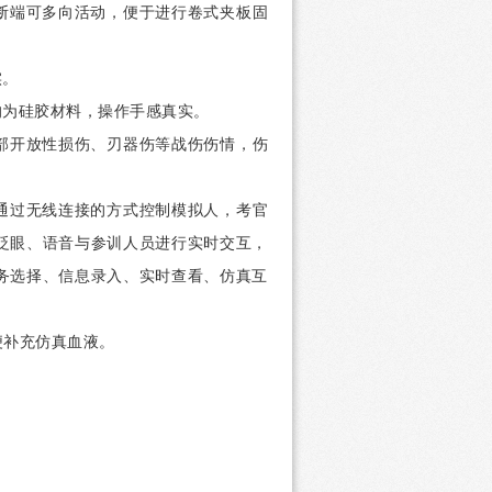
断端可多向活动，便于进行卷式夹板固
实。
均为硅胶材料，操作手感真实。
部开放性损伤、刃器伤等战伤伤情，伤
通过无线连接的方式控制模拟人，考官
眨眼、语音与参训人员进行实时交互，
务选择、信息录入、实时查看、仿真互
便补充仿真血液。