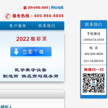
189-6456-3669 |
网站地图
服务热线：400-966-9808
联系我们
客户服务
联系我们
手机微信
18964563669
电 话
400-966-9808
021-54286356
练模拟人