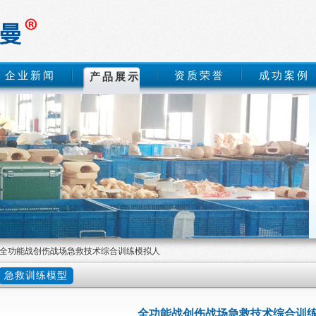
企业新闻
资质荣誉
成功案例
产品展示
全功能战创伤战场急救技术综合训练模拟人
急救训练模型
全功能战创伤战场急救技术综合训